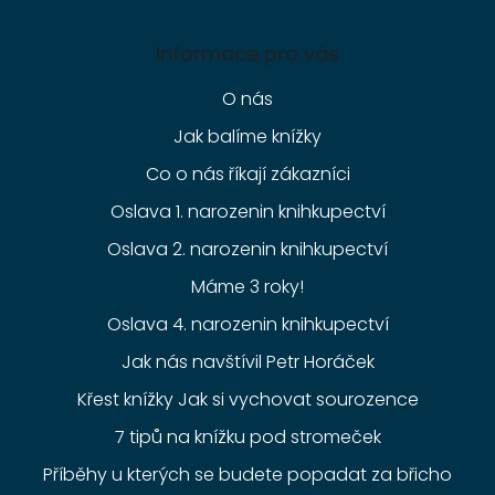
Informace pro vás
O nás
Jak balíme knížky
Co o nás říkají zákazníci
Oslava 1. narozenin knihkupectví
Oslava 2. narozenin knihkupectví
Máme 3 roky!
Oslava 4. narozenin knihkupectví
Jak nás navštívil Petr Horáček
Křest knížky Jak si vychovat sourozence
7 tipů na knížku pod stromeček
Příběhy u kterých se budete popadat za břicho