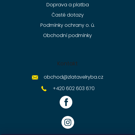
Doprava a platba
Časté dotazy
Podmínky ochrany o. ú.
Obchodní podmínky
Kontakt
obchod
@
zlatavelryba.cz
+420 602 603 670