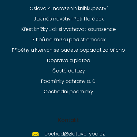
Oslava 4. narozenin knihkupectví
Jak nás navštívil Petr Horáček
Křest knížky Jak si vychovat sourozence
7 tipů na knížku pod stromeček
Příběhy u kterých se budete popadat za břicho
Doprava a platba
Časté dotazy
Podmínky ochrany o. ú.
Obchodní podmínky
Kontakt
obchod
@
zlatavelryba.cz