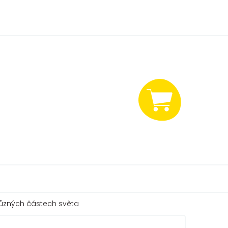
NÁKUPNÍ
KOŠÍK
různých částech světa