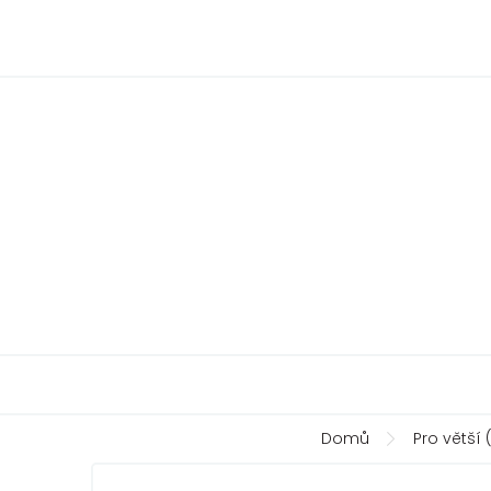
Přejít
na
obsah
Domů
Pro větší (