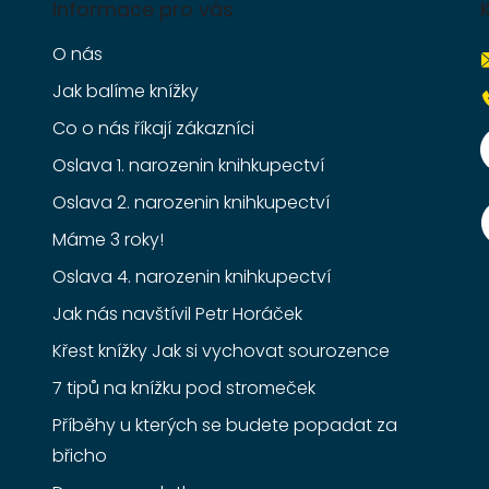
Informace pro vás
O nás
Jak balíme knížky
Co o nás říkají zákazníci
Oslava 1. narozenin knihkupectví
Oslava 2. narozenin knihkupectví
Máme 3 roky!
Oslava 4. narozenin knihkupectví
Jak nás navštívil Petr Horáček
Křest knížky Jak si vychovat sourozence
7 tipů na knížku pod stromeček
Příběhy u kterých se budete popadat za
břicho