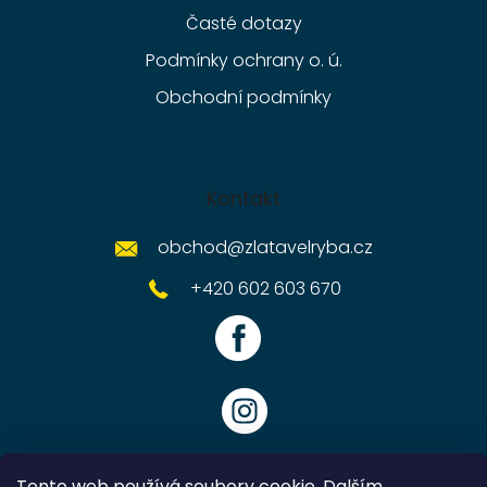
Časté dotazy
Podmínky ochrany o. ú.
Obchodní podmínky
Kontakt
obchod
@
zlatavelryba.cz
+420 602 603 670
Tento web používá soubory cookie. Dalším