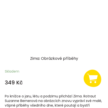
Zima: Obrázkové příběhy
Skladem
349 Kč
Po knížce o jaru, létu a podzimu přichází Zima. Rotraut
Suzanne Bernerová na obrázcích znovu vypráví své malé,
vtipné příběhy všedního dne, které poutají a bystří