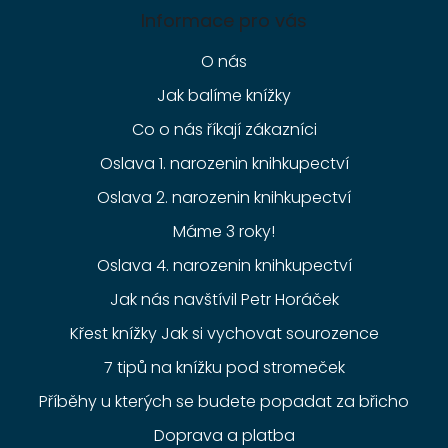
Informace pro vás
O nás
Jak balíme knížky
Co o nás říkají zákazníci
Oslava 1. narozenin knihkupectví
Oslava 2. narozenin knihkupectví
Máme 3 roky!
Oslava 4. narozenin knihkupectví
Jak nás navštívil Petr Horáček
Křest knížky Jak si vychovat sourozence
7 tipů na knížku pod stromeček
Příběhy u kterých se budete popadat za břicho
Doprava a platba