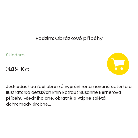
Podzim: Obrázkové příběhy
Skladem
349 Kč
Jednoduchou řečí obrázků vypráví renomovaná autorka a
ilustrátorka dětských knih Rotraut Susanne Bernerová
příběhy všedního dne, obratně a vtipně splétá
dohromady drobné...