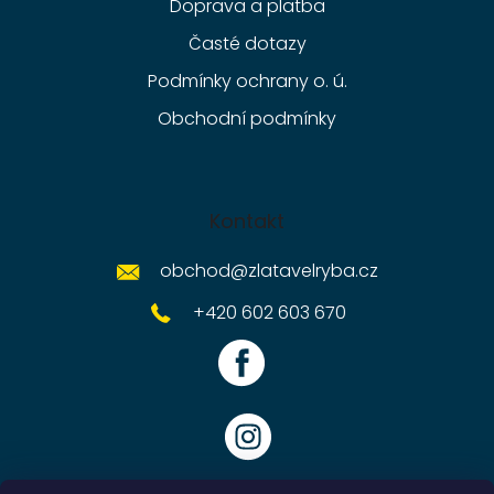
Doprava a platba
Časté dotazy
Podmínky ochrany o. ú.
Obchodní podmínky
Kontakt
obchod
@
zlatavelryba.cz
+420 602 603 670