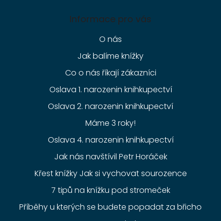
Informace pro vás
O nás
Jak balíme knížky
Co o nás říkají zákazníci
Oslava 1. narozenin knihkupectví
Oslava 2. narozenin knihkupectví
Máme 3 roky!
Oslava 4. narozenin knihkupectví
Jak nás navštívil Petr Horáček
Křest knížky Jak si vychovat sourozence
7 tipů na knížku pod stromeček
Příběhy u kterých se budete popadat za břicho