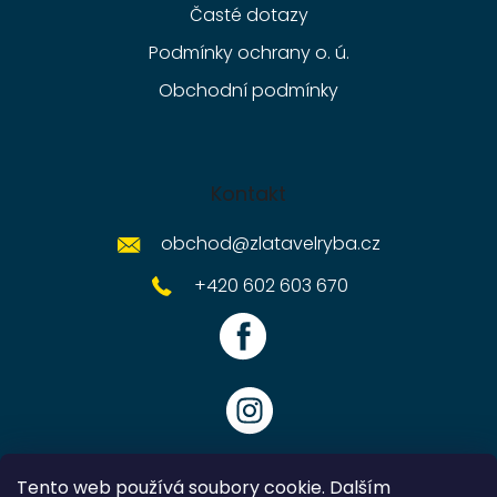
Časté dotazy
Podmínky ochrany o. ú.
Obchodní podmínky
Kontakt
obchod
@
zlatavelryba.cz
+420 602 603 670
Tento web používá soubory cookie. Dalším