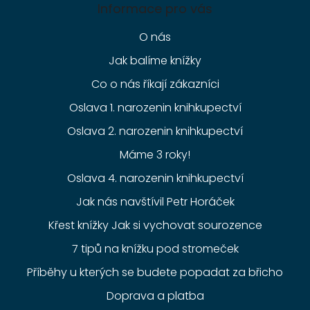
Informace pro vás
O nás
Jak balíme knížky
Co o nás říkají zákazníci
Oslava 1. narozenin knihkupectví
Oslava 2. narozenin knihkupectví
Máme 3 roky!
Oslava 4. narozenin knihkupectví
Jak nás navštívil Petr Horáček
Křest knížky Jak si vychovat sourozence
7 tipů na knížku pod stromeček
Příběhy u kterých se budete popadat za břicho
Doprava a platba