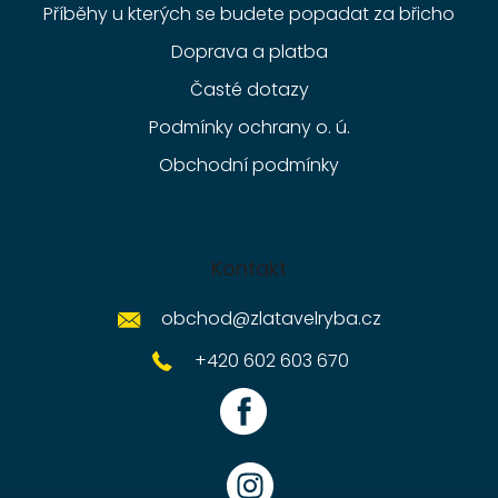
Příběhy u kterých se budete popadat za břicho
Doprava a platba
Časté dotazy
Podmínky ochrany o. ú.
Obchodní podmínky
Kontakt
obchod
@
zlatavelryba.cz
+420 602 603 670