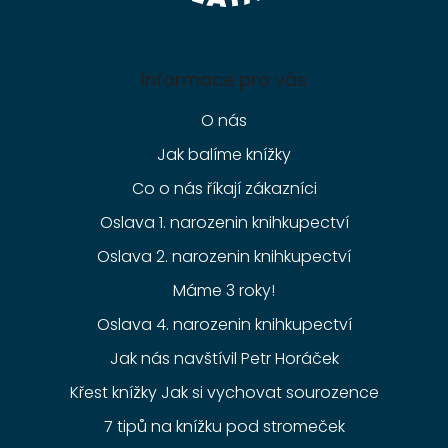
Informace pro vás
O nás
Jak balíme knížky
Co o nás říkají zákazníci
Oslava 1. narozenin knihkupectví
Oslava 2. narozenin knihkupectví
Máme 3 roky!
Oslava 4. narozenin knihkupectví
Jak nás navštívil Petr Horáček
Křest knížky Jak si vychovat sourozence
7 tipů na knížku pod stromeček