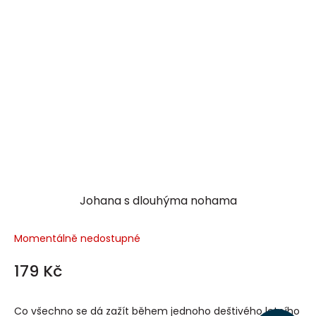
Johana s dlouhýma nohama
Momentálně nedostupné
179 Kč
Co všechno se dá zažít během jednoho deštivého letního