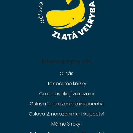
Informace pro vás
O nás
Jak balíme knížky
Co o nás říkají zákazníci
Oslava 1. narozenin knihkupectví
Oslava 2. narozenin knihkupectví
Máme 3 roky!