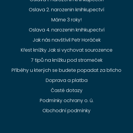
Oslava 2. narozenin knihkupectví
Máme 3 roky!
Oslava 4. narozenin knihkupectví
Jak nás navštívil Petr Horáček
Křest knížky Jak si vychovat sourozence
7 tipů na knížku pod stromeček
Příběhy u kterých se budete popadat za břicho
Doprava a platba
Časté dotazy
Podmínky ochrany o. ú.
Obchodní podmínky