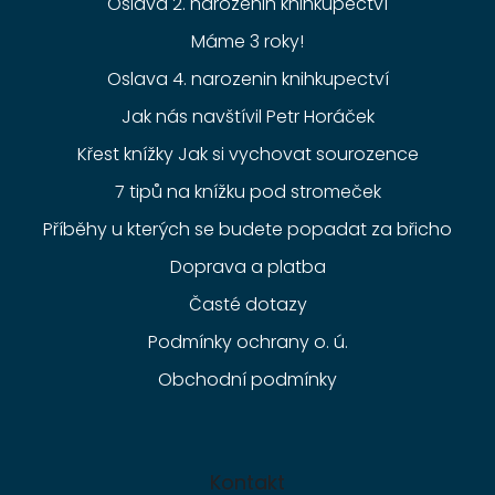
Oslava 2. narozenin knihkupectví
Máme 3 roky!
Oslava 4. narozenin knihkupectví
Jak nás navštívil Petr Horáček
Křest knížky Jak si vychovat sourozence
7 tipů na knížku pod stromeček
Příběhy u kterých se budete popadat za břicho
Doprava a platba
Časté dotazy
Podmínky ochrany o. ú.
Obchodní podmínky
Kontakt