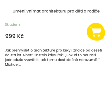
Umění vnímat architekturu pro děti a rodiče
Skladem
999 Kč
Jak přemýšlet o architektuře pro laiky i znalce od deseti
do sta let Albert Einstein kdysi řekl: „Pokud to neumíš
jednoduše vysvětlit, tak tomu dostatečně nerozumíš.“
Michael...