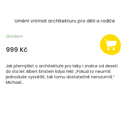
Umění vnímat architekturu pro děti a rodiče
Skladem
999 Kč
Jak přemýšlet o architektuře pro laiky i znalce od deseti
do sta let Albert Einstein kdysi řekl: „Pokud to neumíš
jednoduše vysvětlit, tak tomu dostatečně nerozumíš.“
Michael...