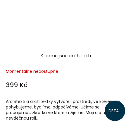
K čemu jsou architekti
Momentálně nedostupné
399 Kč
Architekti a architektky vytvářejí prostředí, ve kterém se
pohybujeme, bydlíme, odpočíváme, učíme se,
DETAIL
pracujeme… zkrátka ve kterém žijeme. Mají ale trochu
nevděčnou roli....