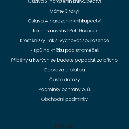
Oslava 2. narozenin knihkupectví
Máme 3 roky!
Oslava 4. narozenin knihkupectví
Jak nás navštívil Petr Horáček
Křest knížky Jak si vychovat sourozence
7 tipů na knížku pod stromeček
Příběhy u kterých se budete popadat za břicho
Doprava a platba
Časté dotazy
Podmínky ochrany o. ú.
Obchodní podmínky
Kontakt