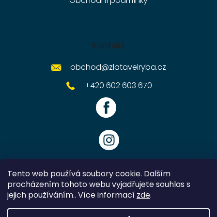
Obchodní podmínky
Kontakt
obchod
@
zlatavelryba.cz
+420 602 603 670
Tento web používá soubory cookie. Dalším
procházením tohoto webu vyjadřujete souhlas s
jejich používáním.. Více informací
zde
.