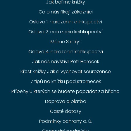
Jak balíme knížky
Co o nás říkají zákazníci
Oslava 1. narozenin knihkupectví
Oslava 2. narozenin knihkupectví
Máme 3 roky!
Oslava 4. narozenin knihkupectví
Jak nás navštívil Petr Horáček
Křest knížky Jak si vychovat sourozence
7 tipů na knížku pod stromeček
Příběhy u kterých se budete popadat za břicho
Doprava a platba
Časté dotazy
Podmínky ochrany o. ú.