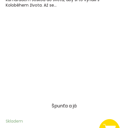
Koloběhem života. Až se...
Špunťa a já
Skladem