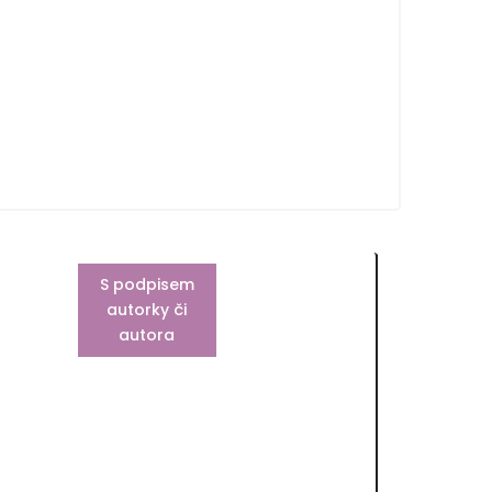
S podpisem
autorky či
autora