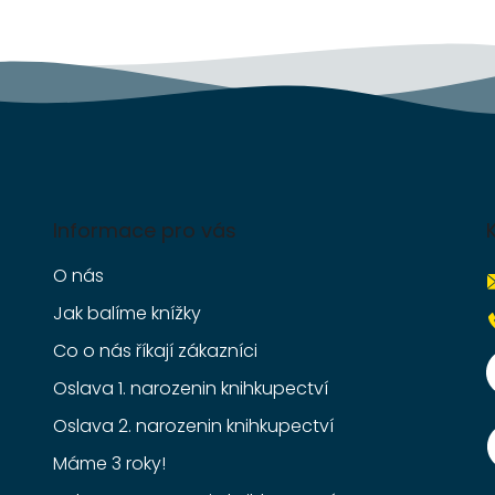
Informace pro vás
O nás
Jak balíme knížky
Co o nás říkají zákazníci
Oslava 1. narozenin knihkupectví
Oslava 2. narozenin knihkupectví
Máme 3 roky!