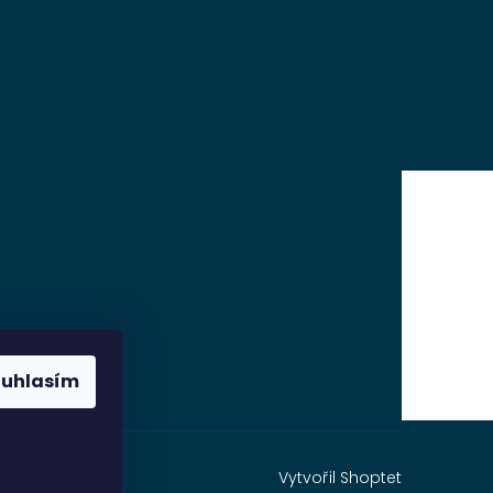
ouhlasím
Vytvořil Shoptet