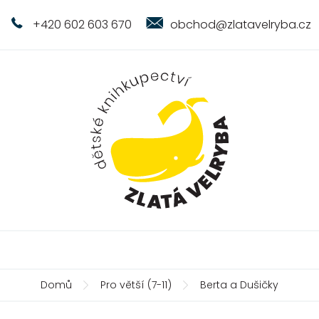
+420 602 603 670
obchod@zlatavelryba.cz
Domů
Pro větší (7-11)
Berta a Dušičky