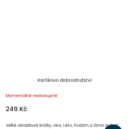
Karlíkovo dobrodružství
Momentálně nedostupné
249 Kč
Velké obrázkové knížky Jaro, Léto, Podzim a Zima zná už