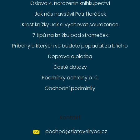
Oslava 4. narozenin knihkupectví
Jak nás navštívil Petr Horáček
Křest knížky Jak si vychovat sourozence
7 tipů na knížku pod stromeček
Příběhy u kterých se budete popadat za břicho
Doprava a platba
Časté dotazy
Podmínky ochrany o. ú.
Obchodní podmínky
Kontakt
obchod
@
zlatavelryba.cz