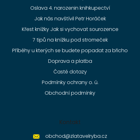
Oslava 4. narozenin knihkupectví
Jak nás navštívil Petr Horáček
Křest knížky Jak si vychovat sourozence
7 tipů na knížku pod stromeček
Příběhy u kterých se budete popadat za břicho
Doprava a platba
Časté dotazy
Podmínky ochrany o. ú.
Obchodní podmínky
Kontakt
obchod
@
zlatavelryba.cz