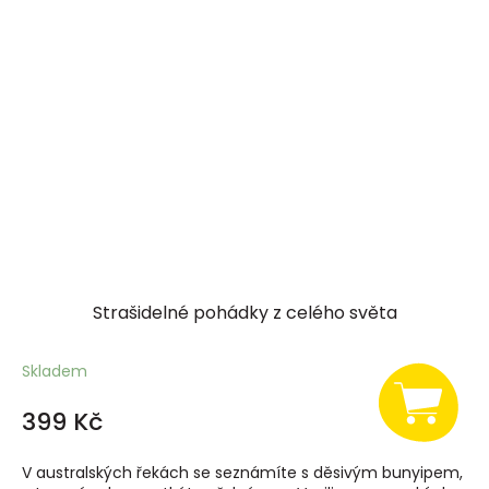
Strašidelné pohádky z celého světa
Skladem
399 Kč
V australských řekách se seznámíte s děsivým bunyipem,