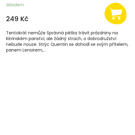
Skladem
249 Kč
Tentokrát nemůže Správná pětka trávit prázdniny na
Kirrinském panství, ale žádný strach, o dobrodružství
nebude nouze. Strýc Quentin se dohodl se svým přítelem,
panem Lenoirem,...