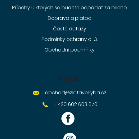
Příběhy u kterých se budete popadat za břicho
Doprava a platba
Časté dotazy
Podmínky ochrany o. ú.
Obchodní podmínky
Kontakt
obchod
@
zlatavelryba.cz
+420 602 603 670