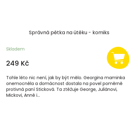
Správná pětka na útěku - komiks
Skladem
249 Kč
Tohle léto nic není, jak by být mělo. Georgina maminka
onemocněla a domácnost dostala na povel poměrně
protivná paní Sticková. Ta ztěžuje George, Juliánovi,
Mickovi, Anně i...