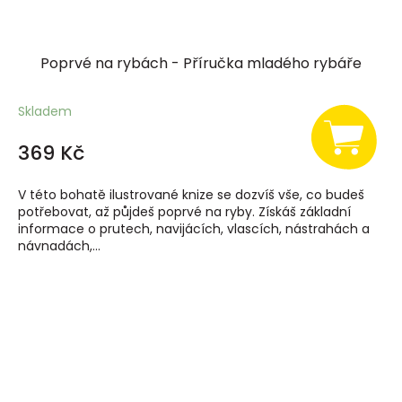
Poprvé na rybách - Příručka mladého rybáře
Skladem
369 Kč
V této bohatě ilustrované knize se dozvíš vše, co budeš
potřebovat, až půjdeš poprvé na ryby. Získáš základní
informace o prutech, navijácích, vlascích, nástrahách a
návnadách,...