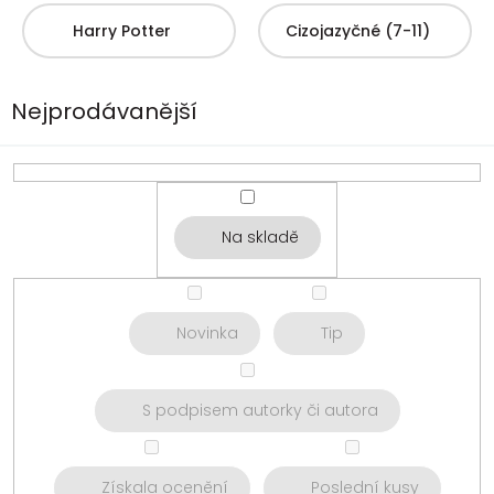
Harry Potter
Cizojazyčné (7-11)
Nejprodávanější
Na skladě
Novinka
Tip
S podpisem autorky či autora
Získala ocenění
Poslední kusy