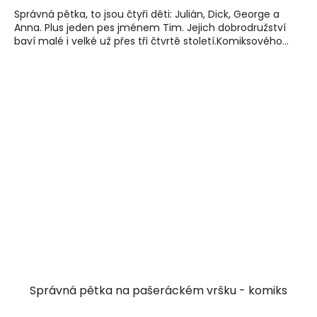
Správná pětka, to jsou čtyři děti: Julián, Dick, George a
Anna. Plus jeden pes jménem Tim. Jejich dobrodružství
baví malé i velké už přes tři čtvrtě století.Komiksového...
Správná pětka na pašeráckém vršku - komiks