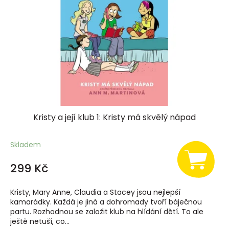
Kristy a její klub 1: Kristy má skvělý nápad
Skladem
299 Kč
Kristy, Mary Anne, Claudia a Stacey jsou nejlepší
kamarádky. Každá je jiná a dohromady tvoří báječnou
partu. Rozhodnou se založit klub na hlídání dětí. To ale
ještě netuší, co...