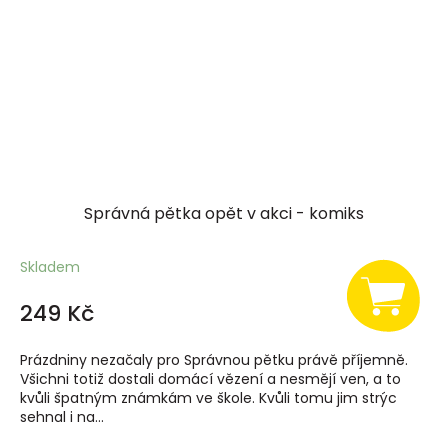
Správná pětka opět v akci - komiks
Skladem
249 Kč
Prázdniny nezačaly pro Správnou pětku právě příjemně.
Všichni totiž dostali domácí vězení a nesmějí ven, a to
kvůli špatným známkám ve škole. Kvůli tomu jim strýc
sehnal i na...