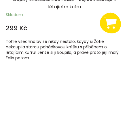
létajícím kufru
Skladem
299 Kč
Tohle všechno by se nikdy nestalo, kdyby si Žofie
nekoupila starou pohádkovou knížku s příběhem o
létajícím kufru! Jenže si ji koupila, a právě proto její malý
Felix potom...