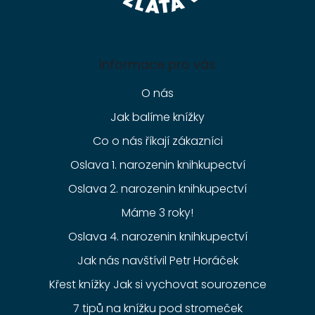
Informace pro vás
O nás
Jak balíme knížky
Co o nás říkají zákazníci
Oslava 1. narozenin knihkupectví
Oslava 2. narozenin knihkupectví
Máme 3 roky!
Oslava 4. narozenin knihkupectví
Jak nás navštívil Petr Horáček
Křest knížky Jak si vychovat sourozence
7 tipů na knížku pod stromeček