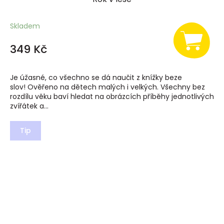
Skladem
349 Kč
Je úžasné, co všechno se dá naučit z knížky beze
slov! Ověřeno na dětech malých i velkých. Všechny bez
rozdílu věku baví hledat na obrázcích příběhy jednotlivých
zvířátek a...
Tip