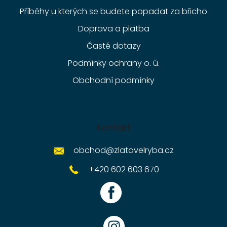
Příběhy u kterých se budete popadat za břicho
Doprava a platba
Časté dotazy
Podmínky ochrany o. ú.
Obchodní podmínky
Kontakt
obchod
@
zlatavelryba.cz
+420 602 603 670