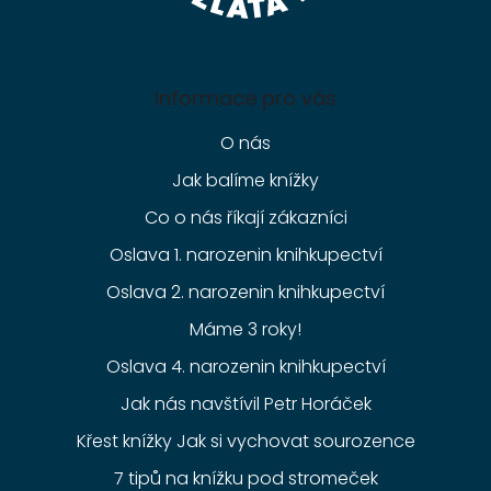
Informace pro vás
O nás
Jak balíme knížky
Co o nás říkají zákazníci
Oslava 1. narozenin knihkupectví
Oslava 2. narozenin knihkupectví
Máme 3 roky!
Oslava 4. narozenin knihkupectví
Jak nás navštívil Petr Horáček
Křest knížky Jak si vychovat sourozence
7 tipů na knížku pod stromeček