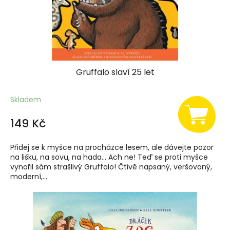
Gruffalo slaví 25 let
Skladem
149 Kč
Přidej se k myšce na procházce lesem, ale dávejte pozor
na lišku, na sovu, na hada… Ach ne! Teď se proti myšce
vynořil sám strašlivý Gruffalo! Čtivě napsaný, veršovaný,
moderní,...