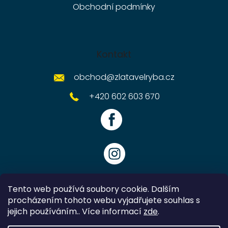
Obchodní podmínky
Kontakt
obchod
@
zlatavelryba.cz
+420 602 603 670
Tento web používá soubory cookie. Dalším
procházením tohoto webu vyjadřujete souhlas s
jejich používáním.. Více informací
zde
.