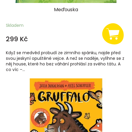
Meďouska
Skladem
299 Kč
Když se medvěd probudí ze zimního spánku, najde před
svou jeskyní opuštěné vejce. A než se naděje, vylíhne se z
něj house, které ho bez váhání prohlásí za svého tátu. A
co víc –...