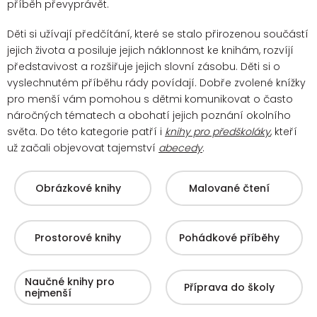
příběh převyprávět.
Děti si užívají předčítání, které se stalo přirozenou součástí
jejich života a posiluje jejich náklonnost ke knihám, rozvíjí
představivost a rozšiřuje jejich slovní zásobu. Děti si o
vyslechnutém příběhu rády povídají.
Dobře zvolené knížky
pro menší vám pomohou s dětmi komunikovat o často
náročných tématech a obohatí jejich poznání okolního
světa. Do této kategorie patří i
knihy pro předškoláky
, kteří
už začali objevovat tajemství
abecedy
.
Obrázkové knihy
Malované čtení
Prostorové knihy
Pohádkové příběhy
Naučné knihy pro
Příprava do školy
nejmenší