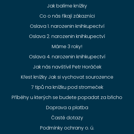
Jak balíme knížky
Co o nás říkají zákazníci
Oslava 1. narozenin knihkupectví
Oslava 2. narozenin knihkupectví
Máme 3 roky!
Oslava 4. narozenin knihkupectví
Jak nás navštívil Petr Horáček
Křest knížky Jak si vychovat sourozence
7 tipů na knížku pod stromeček
Příběhy u kterých se budete popadat za břicho
Doprava a platba
Časté dotazy
Podmínky ochrany o. ú.