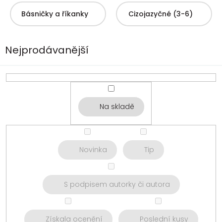
Básničky a říkanky
Cizojazyčné (3-6)
Nejprodávanější
Na skladě
Novinka
Tip
S podpisem autorky či autora
Získala ocenění
Poslední kusy