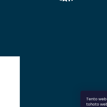
Tento web 
tohoto webu