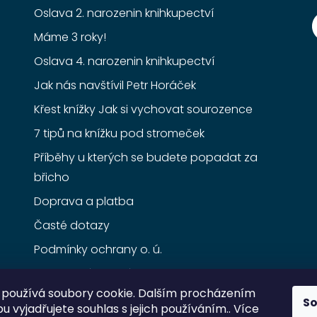
Oslava 2. narozenin knihkupectví
Máme 3 roky!
Oslava 4. narozenin knihkupectví
Jak nás navštívil Petr Horáček
Křest knížky Jak si vychovat sourozence
7 tipů na knížku pod stromeček
Příběhy u kterých se budete popadat za
břicho
Doprava a platba
Časté dotazy
Podmínky ochrany o. ú.
Obchodní podmínky
používá soubory cookie. Dalším procházením
S
 vyjadřujete souhlas s jejich používáním.. Více