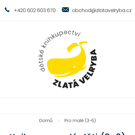
+420 602 603 670
obchod@zlatavelryba.cz
Domů
Pro malé (3-6)