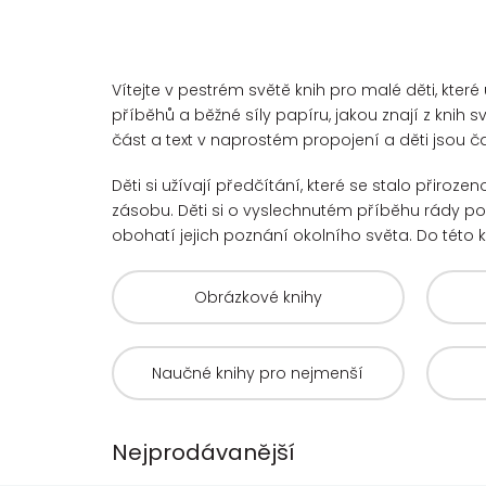
Vítejte v pestrém světě knih pro malé děti, kter
příběhů a běžné síly papíru, jakou znají z knih 
část a text v naprostém propojení a děti jsou č
Děti si užívají předčítání, které se stalo přirozen
zásobu. Děti si o vyslechnutém příběhu rády po
obohatí jejich poznání okolního světa. Do této k
Obrázkové knihy
Naučné knihy pro nejmenší
Nejprodávanější