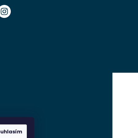
ouhlasím