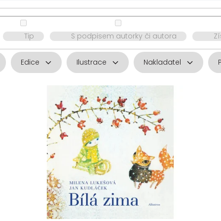
Tip
S podpisem autorky či autora
Z
Edice
Ilustrace
Nakladatel