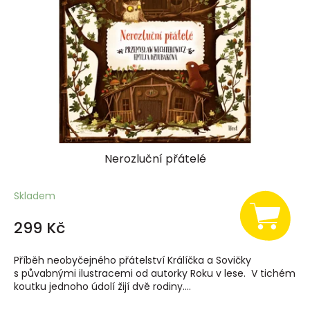
Nerozluční přátelé
Skladem
299 Kč
Příběh neobyčejného přátelství Králíčka a Sovičky
s půvabnými ilustracemi od autorky Roku v lese. V tichém
koutku jednoho údolí žijí dvě rodiny....