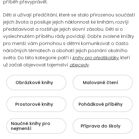
příběh převyprávět.
Děti si užívají předčítání, které se stalo přirozenou součástí
jejich života a posiluje jejich náklonnost ke knihám, rozvíjí
představivost a rozšiřuje jejich slovní zásobu. Děti si o
vyslechnutém příběhu rády povídají.
Dobře zvolené knížky
pro menší vám pomohou s dětmi komunikovat o často
náročných tématech a obohatí jejich poznání okolního
světa. Do této kategorie patří i
knihy pro předškoláky
, kteří
už začali objevovat tajemství
abecedy
.
Obrázkové knihy
Malované čtení
Prostorové knihy
Pohádkové příběhy
Naučné knihy pro
Příprava do školy
nejmenší