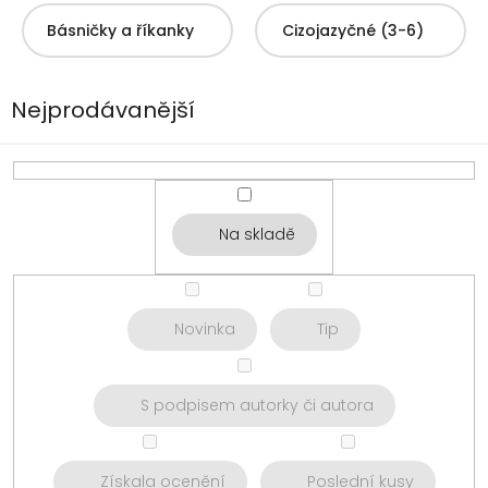
Básničky a říkanky
Cizojazyčné (3-6)
Nejprodávanější
Na skladě
Novinka
Tip
S podpisem autorky či autora
Získala ocenění
Poslední kusy