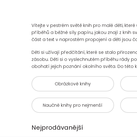
Vítejte v pestrém světě knih pro malé děti, kter
příběhů a běžné síly papíru, jakou znají z knih 
část a text v naprostém propojení a děti jsou č
Děti si užívají předčítání, které se stalo přirozen
zásobu. Děti si o vyslechnutém příběhu rády po
obohatí jejich poznání okolního světa. Do této k
Obrázkové knihy
Naučné knihy pro nejmenší
Nejprodávanější