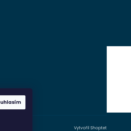
ouhlasím
Vytvořil Shoptet