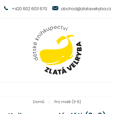
+420 602 603 670
obchod@zlatavelryba.cz
Domů
Pro malé (3-6)