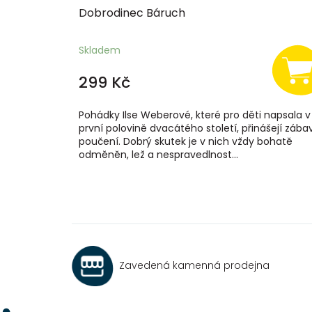
Dobrodinec Báruch
Skladem
299 Kč
Pohádky Ilse Weberové, které pro děti napsala v
první polovině dvacátého století, přinášejí zábav
poučení. Dobrý skutek je v nich vždy bohatě
odměněn, lež a nespravedlnost...
Zavedená kamenná prodejna