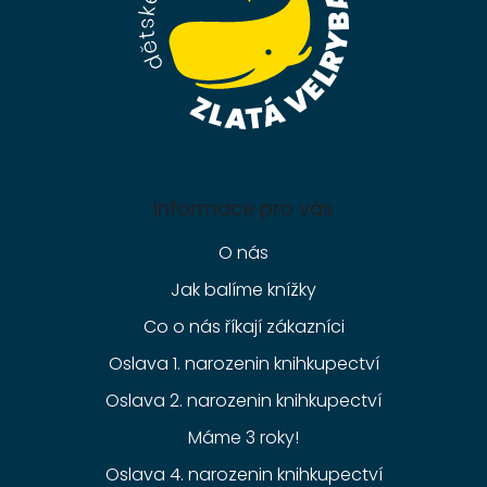
Informace pro vás
O nás
Jak balíme knížky
Co o nás říkají zákazníci
Oslava 1. narozenin knihkupectví
Oslava 2. narozenin knihkupectví
Máme 3 roky!
Oslava 4. narozenin knihkupectví