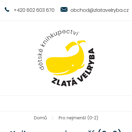
+420 602 603 670
obchod@zlatavelryba.cz
Domů
Pro nejmenší (0-2)