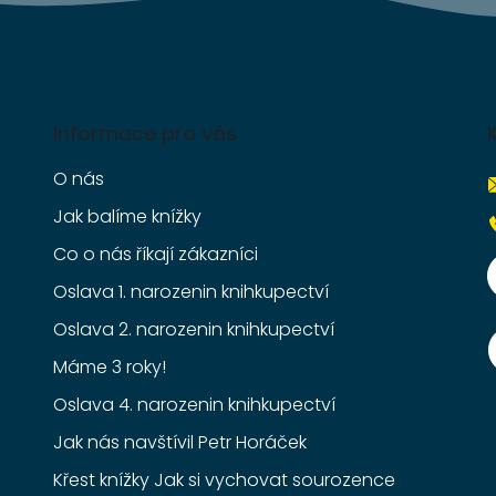
Informace pro vás
O nás
Jak balíme knížky
Co o nás říkají zákazníci
Oslava 1. narozenin knihkupectví
Oslava 2. narozenin knihkupectví
Máme 3 roky!
Oslava 4. narozenin knihkupectví
Jak nás navštívil Petr Horáček
Křest knížky Jak si vychovat sourozence