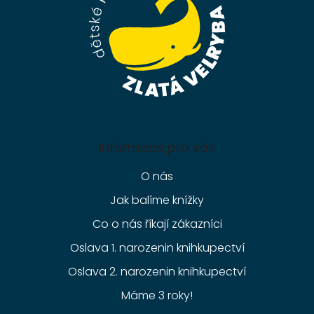
Informace pro vás
O nás
Jak balíme knížky
Co o nás říkají zákazníci
Oslava 1. narozenin knihkupectví
Oslava 2. narozenin knihkupectví
Máme 3 roky!