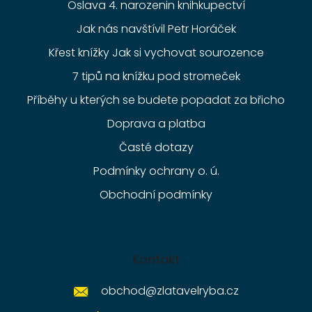
Oslava 4. narozenin knihkupectví
Jak nás navštívil Petr Horáček
Křest knížky Jak si vychovat sourozence
7 tipů na knížku pod stromeček
Příběhy u kterých se budete popadat za břicho
Doprava a platba
Časté dotazy
Podmínky ochrany o. ú.
Obchodní podmínky
Kontakt
obchod
@
zlatavelryba.cz