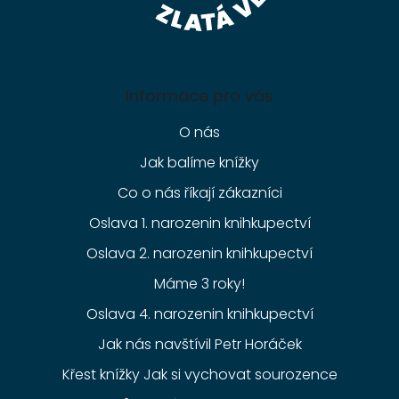
Informace pro vás
O nás
Jak balíme knížky
Co o nás říkají zákazníci
Oslava 1. narozenin knihkupectví
Oslava 2. narozenin knihkupectví
Máme 3 roky!
Oslava 4. narozenin knihkupectví
Jak nás navštívil Petr Horáček
Křest knížky Jak si vychovat sourozence