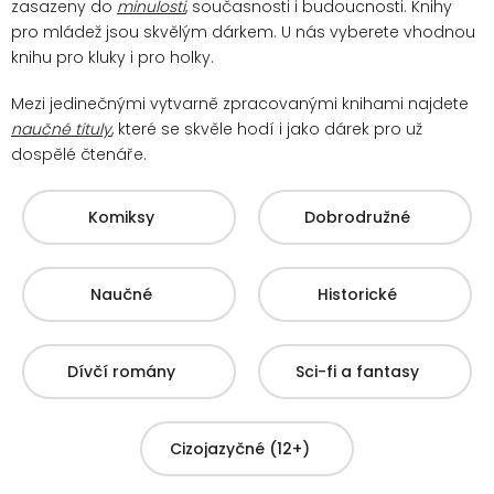
zasazeny do
minulosti
, současnosti i budoucnosti. Knihy
pro mládež jsou skvělým dárkem. U nás vyberete vhodnou
knihu pro kluky i pro holky.
Mezi jedinečnými vytvarně zpracovanými knihami najdete
naučné tituly
, které se skvěle hodí i jako dárek pro už
dospělé čtenáře.
Komiksy
Dobrodružné
Naučné
Historické
Dívčí romány
Sci-fi a fantasy
Cizojazyčné (12+)