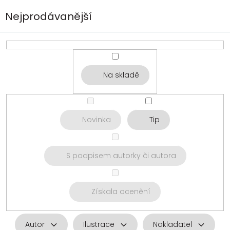
Nejprodávanější
Na skladě
Novinka
Tip
S podpisem autorky či autora
Získala ocenění
Autor
Ilustrace
Nakladatel