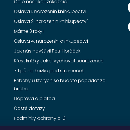
Co o nás říkají zákazníci
Oslava 1. narozenin knihkupectví
Oslava 2. narozenin knihkupectví
Máme 3 roky!
Oslava 4. narozenin knihkupectví
Jak nás navštívil Petr Horáček
Křest knížky Jak si vychovat sourozence
7 tipů na knížku pod stromeček
Příběhy u kterých se budete popadat za
břicho
Doprava a platba
Časté dotazy
Podmínky ochrany o. ú.
Obchodní podmínky