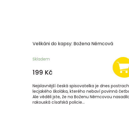
Velikáni do kapsy: Božena Němcová
Skladem
199 Kč
Nejslavnější česká spisovatelka je dnes postra
lecjakého školáka, kterého nebaví povinná četb
Ale věděli jste, že na Boženu Němcovou nasadil
rakouská císařská policie...