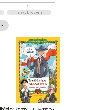
Získala ocenění
ikáni do kapsy: T. G. Masaryk