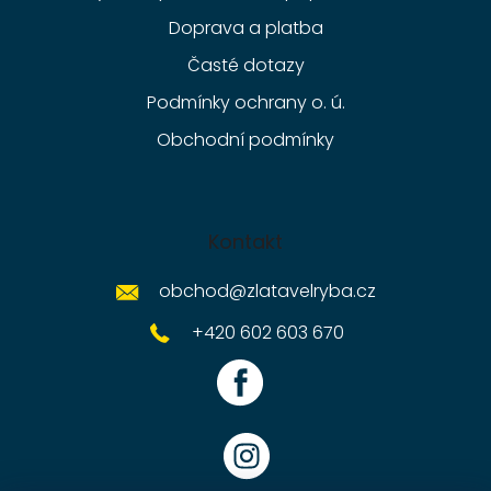
Doprava a platba
Časté dotazy
Podmínky ochrany o. ú.
Obchodní podmínky
Kontakt
obchod
@
zlatavelryba.cz
+420 602 603 670