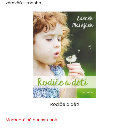
zárověň - mnoho...
Rodiče a děti
Momentálně nedostupné