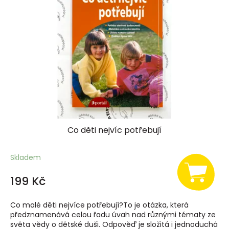
Co děti nejvíc potřebují
Skladem
199 Kč
Co malé děti nejvíce potřebují?To je otázka, která
předznamenává celou řadu úvah nad různými tématy ze
světa vědy o dětské duši. Odpověď je složitá i jednoduchá