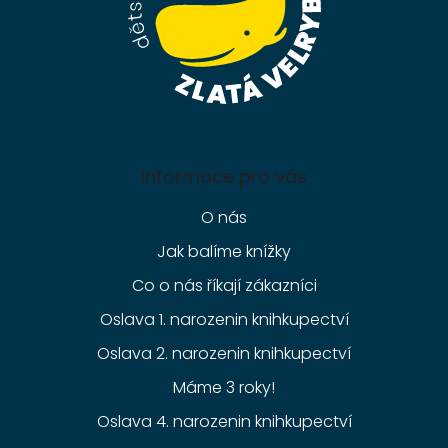
Informace pro vás
O nás
Jak balíme knížky
Co o nás říkají zákazníci
Oslava 1. narozenin knihkupectví
Oslava 2. narozenin knihkupectví
Máme 3 roky!
Oslava 4. narozenin knihkupectví