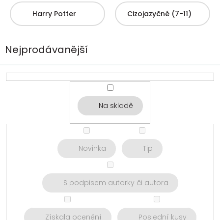
Harry Potter
Cizojazyčné (7-11)
Nejprodávanější
Na skladě
Novinka
Tip
S podpisem autorky či autora
Získala ocenění
Poslední kusy