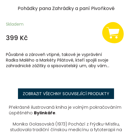
Pohádky pana Zahrádky a paní Pivoňkové
Skladem
399 Kč
Půvabné a zároveň vtipné, takové je vyprávění
Radka Malého a Markéty Pilátové, kteří spojili svoje
zahradnické zážitky a spisovatelský um, aby vám...
ZOBRAZIT VŠECHNY SOUVISEJÍCÍ PRODUKTY
Překrásně ilustrovaná kniha je volným pokračováním
úspěšného
Bylinkáře
.
Monika Golasovská (1973) Pochází z Frýdku-Místku,
studovala tradiční čínskou medicínu a fytoterapii na