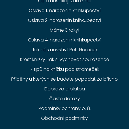
Co o nás říkají zákazníci
Oslava 1. narozenin knihkupectví
Oslava 2. narozenin knihkupectví
Máme 3 roky!
Oslava 4. narozenin knihkupectví
Jak nás navštívil Petr Horáček
Křest knížky Jak si vychovat sourozence
7 tipů na knížku pod stromeček
Příběhy u kterých se budete popadat za břicho
Doprava a platba
Časté dotazy
Podmínky ochrany o. ú.
Obchodní podmínky