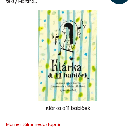
texty Martina...
Klárka a 11 babiček
Momentálně nedostupné