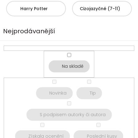
Harry Potter
Cizojazyčné (7-11)
Nejprodávanější
Na skladě
Novinka
Tip
S podpisem autorky či autora
Získala ocenění
Poslední kusy