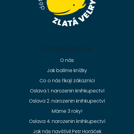
Informace pro vás
O nás
Jak balíme knížky
Co o nás říkají zákazníci
Oslava 1. narozenin knihkupectví
Oslava 2. narozenin knihkupectví
Máme 3 roky!
Oslava 4. narozenin knihkupectví
Jak nás navštívil Petr Horáček