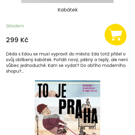
Kabátek
Skladem
299 Kč
Děda s Edou se musí vypravit do města: Eda totiž přišel o
svůj oblíbený kabátek. Pořídit nový, pěkný a teplý, ale není
vůbec jednoduché. Kam se vydat? Do obřího moderního
shopu?...