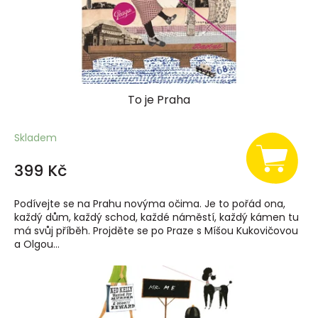
To je Praha
Skladem
399 Kč
Podívejte se na Prahu novýma očima. Je to pořád ona,
každý dům, každý schod, každé náměstí, každý kámen tu
má svůj příběh. Projděte se po Praze s Míšou Kukovičovou
a Olgou...