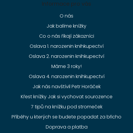
Informace pro vás
O nás
Jak balíme knížky
Co o nás říkají zákazníci
Oslava 1. narozenin knihkupectví
Oslava 2. narozenin knihkupectví
Máme 3 roky!
Oslava 4. narozenin knihkupectví
Jak nás navštívil Petr Horáček
Křest knížky Jak si vychovat sourozence
7 tipů na knížku pod stromeček
Příběhy u kterých se budete popadat za břicho
Doprava a platba