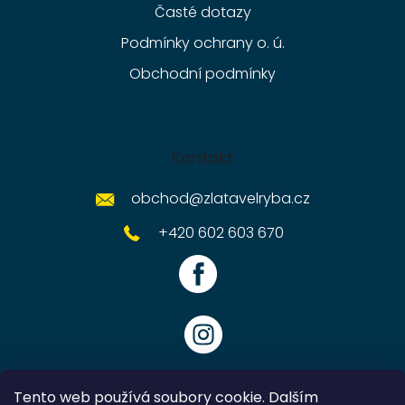
Časté dotazy
Podmínky ochrany o. ú.
Obchodní podmínky
Kontakt
obchod
@
zlatavelryba.cz
+420 602 603 670
Tento web používá soubory cookie. Dalším