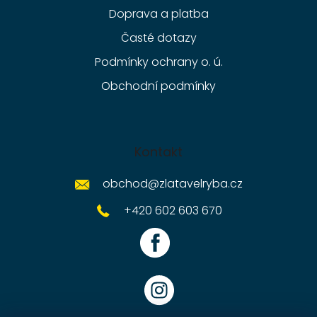
Doprava a platba
Časté dotazy
Podmínky ochrany o. ú.
Obchodní podmínky
Kontakt
obchod
@
zlatavelryba.cz
+420 602 603 670