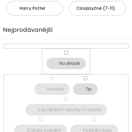
Harry Potter
Cizojazyčné (7-11)
Nejprodávanější
Na skladě
Novinka
Tip
S podpisem autorky či autora
Získala ocenění
Poslední kusy