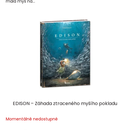
malá myš na...
EDISON – Záhada ztraceného myšího pokladu
Momentálně nedostupné