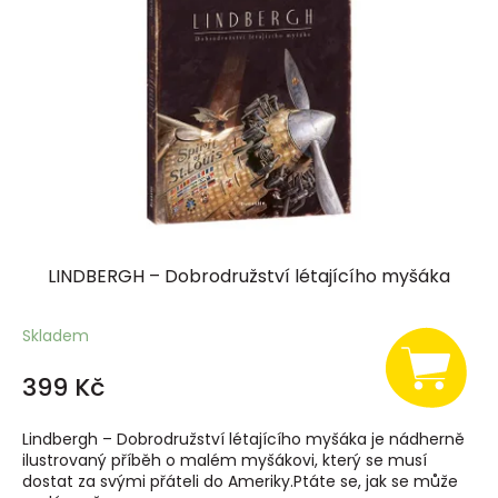
LINDBERGH – Dobrodružství létajícího myšáka
Skladem
399 Kč
Lindbergh – Dobrodružství létajícího myšáka je nádherně
ilustrovaný příběh o malém myšákovi, který se musí
dostat za svými přáteli do Ameriky.Ptáte se, jak se může