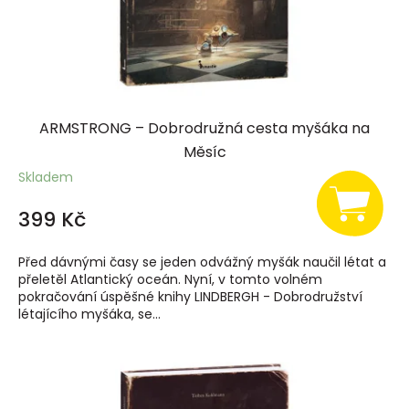
ARMSTRONG – Dobrodružná cesta myšáka na
Měsíc
Skladem
399 Kč
Před dávnými časy se jeden odvážný myšák naučil létat a
přeletěl Atlantický oceán. Nyní, v tomto volném
pokračování úspěšné knihy LINDBERGH - Dobrodružství
létajícího myšáka, se...