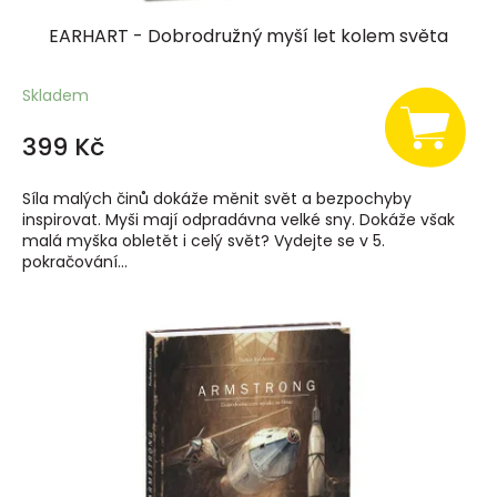
EARHART - Dobrodružný myší let kolem světa
Skladem
399 Kč
Síla malých činů dokáže měnit svět a bezpochyby
inspirovat. Myši mají odpradávna velké sny. Dokáže však
malá myška obletět i celý svět? Vydejte se v 5.
pokračování...