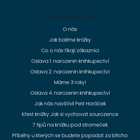
Informace pro vás
O nás
Jak balíme knížky
Co o nás říkají zákazníci
Oslava 1. narozenin knihkupectví
Oslava 2. narozenin knihkupectví
Máme 3 roky!
Oslava 4. narozenin knihkupectví
Jak nás navštívil Petr Horáček
Křest knížky Jak si vychovat sourozence
7 tipů na knížku pod stromeček
Příběhy u kterých se budete popadat za břicho