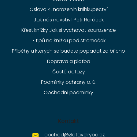
Oslava 4. narozenin knihkupectví
Jak nás navštívil Petr Horáček
Křest knížky Jak si vychovat sourozence
7 tipů na knížku pod stromeček
Příběhy u kterých se budete popadat za břicho
Doprava a platba
Časté dotazy
Podmínky ochrany o. ú.
Obchodní podmínky
Kontakt
obchod
@
zlatavelryba.cz