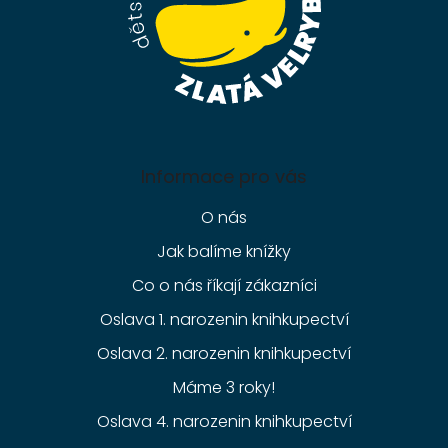
Informace pro vás
O nás
Jak balíme knížky
Co o nás říkají zákazníci
Oslava 1. narozenin knihkupectví
Oslava 2. narozenin knihkupectví
Máme 3 roky!
Oslava 4. narozenin knihkupectví