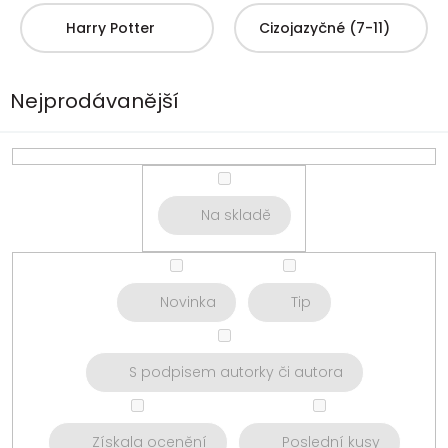
Harry Potter
Cizojazyčné (7-11)
Nejprodávanější
Na skladě
Novinka
Tip
S podpisem autorky či autora
Získala ocenění
Poslední kusy