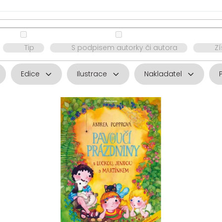
Tip
S podpisem autorky či autora
Z
Edice
Ilustrace
Nakladatel