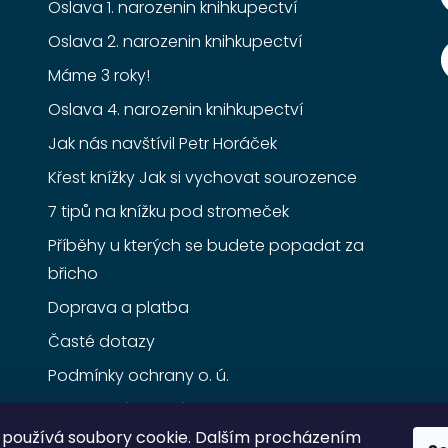
Oslava 1. narozenin knihkupectví
Oslava 2. narozenin knihkupectví
Máme 3 roky!
Oslava 4. narozenin knihkupectví
Jak nás navštívil Petr Horáček
Křest knížky Jak si vychovat sourozence
7 tipů na knížku pod stromeček
Příběhy u kterých se budete popadat za
břicho
Doprava a platba
Časté dotazy
Podmínky ochrany o. ú.
Obchodní podmínky
používá soubory cookie. Dalším procházením