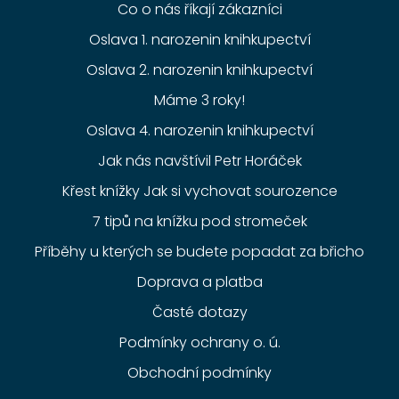
Co o nás říkají zákazníci
Oslava 1. narozenin knihkupectví
Oslava 2. narozenin knihkupectví
Máme 3 roky!
Oslava 4. narozenin knihkupectví
Jak nás navštívil Petr Horáček
Křest knížky Jak si vychovat sourozence
7 tipů na knížku pod stromeček
Příběhy u kterých se budete popadat za břicho
Doprava a platba
Časté dotazy
Podmínky ochrany o. ú.
Obchodní podmínky