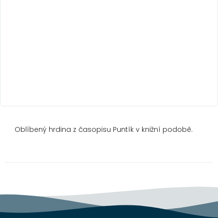
Oblíbený hrdina z časopisu Puntík v knižní podobě.