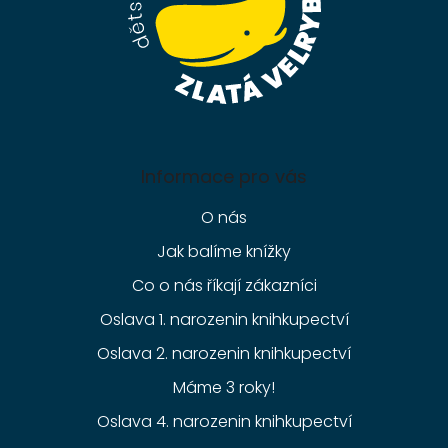
Informace pro vás
O nás
Jak balíme knížky
Co o nás říkají zákazníci
Oslava 1. narozenin knihkupectví
Oslava 2. narozenin knihkupectví
Máme 3 roky!
Oslava 4. narozenin knihkupectví