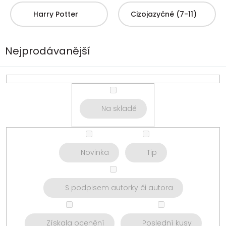
Harry Potter
Cizojazyčné (7-11)
Nejprodávanější
Na skladě
Novinka
Tip
S podpisem autorky či autora
Získala ocenění
Poslední kusy