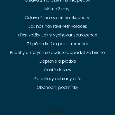
Oslava 2. narozenin knihkupectví
Máme 3 roky!
Oslava 4. narozenin knihkupectví
Jak nás navštívil Petr Horáček
Křest knížky Jak si vychovat sourozence
7 tipů na knížku pod stromeček
Příběhy u kterých se budete popadat za břicho
Doprava a platba
Časté dotazy
Podmínky ochrany o. ú.
Obchodní podmínky
Kontakt