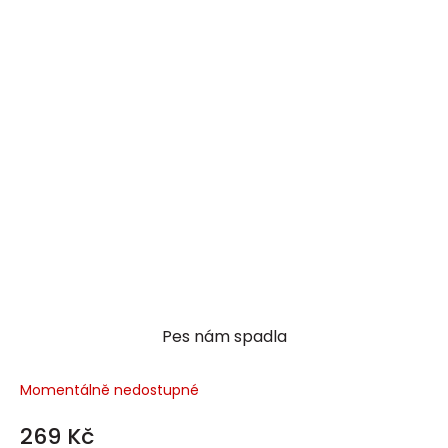
Pes nám spadla
Momentálně nedostupné
269 Kč