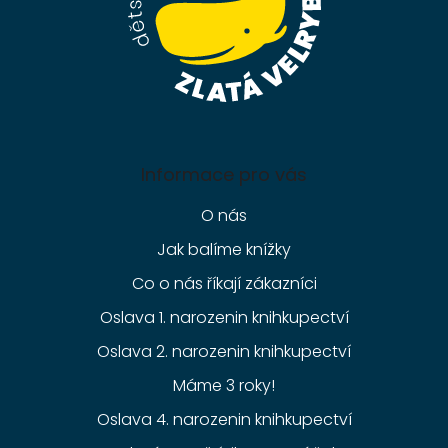
Informace pro vás
O nás
Jak balíme knížky
Co o nás říkají zákazníci
Oslava 1. narozenin knihkupectví
Oslava 2. narozenin knihkupectví
Máme 3 roky!
Oslava 4. narozenin knihkupectví