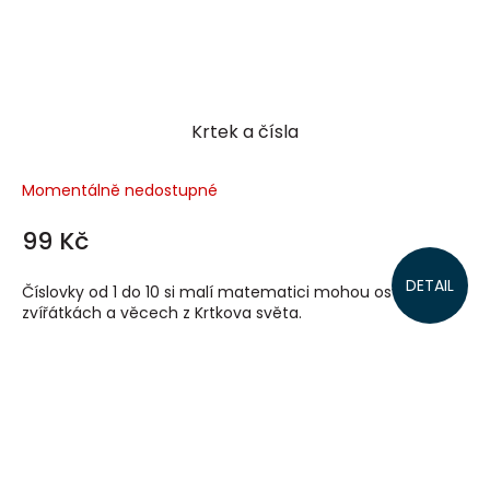
Krtek a čísla
Momentálně nedostupné
99 Kč
DETAIL
Číslovky od 1 do 10 si malí matematici mohou osvojit na
zvířátkách a věcech z Krtkova světa.