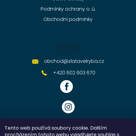
Podmínky ochrany o. ú.
Obchodní podmínky
Kontakt
obchod
@
zlatavelryba.cz
+420 602 603 670
Tento web používá soubory cookie. Dalším
procházením tohoto webu vyjadřujete souhlas s