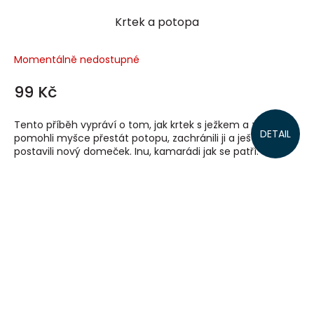
Krtek a potopa
Momentálně nedostupné
99 Kč
Tento příběh vypráví o tom, jak krtek s ježkem a zajíčkem
DETAIL
pomohli myšce přestát potopu, zachránili ji a ještě
postavili nový domeček. Inu, kamarádi jak se patří.