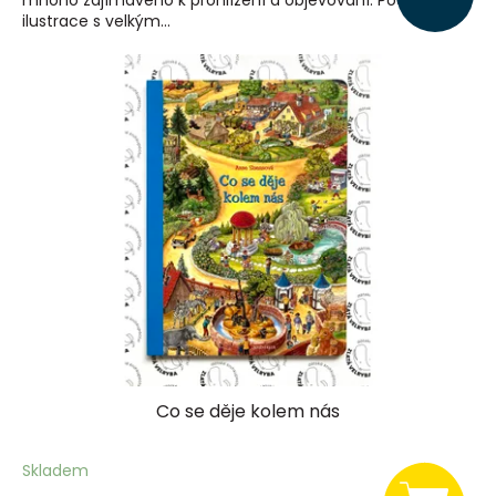
mnoho zajímavého k prohlížení a objevování. Poutavé
ilustrace s velkým...
Co se děje kolem nás
Skladem