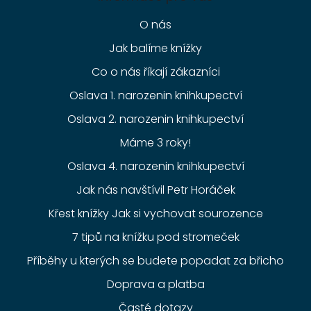
O nás
Jak balíme knížky
Co o nás říkají zákazníci
Oslava 1. narozenin knihkupectví
Oslava 2. narozenin knihkupectví
Máme 3 roky!
Oslava 4. narozenin knihkupectví
Jak nás navštívil Petr Horáček
Křest knížky Jak si vychovat sourozence
7 tipů na knížku pod stromeček
Příběhy u kterých se budete popadat za břicho
Doprava a platba
Časté dotazy