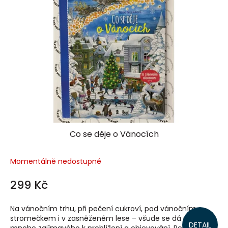
Co se děje o Vánocích
Momentálně nedostupné
299 Kč
Na vánočním trhu, při pečení cukroví, pod vánočním
stromečkem i v zasněženém lese – všude se dá najít
DETAIL