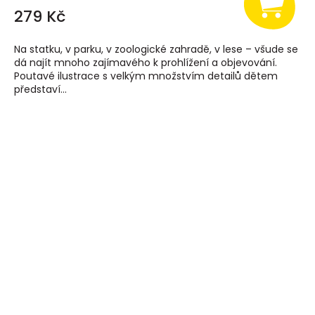
279 Kč
Na statku, v parku, v zoologické zahradě, v lese – všude se
dá najít mnoho zajímavého k prohlížení a objevování.
Poutavé ilustrace s velkým množstvím detailů dětem
představí...