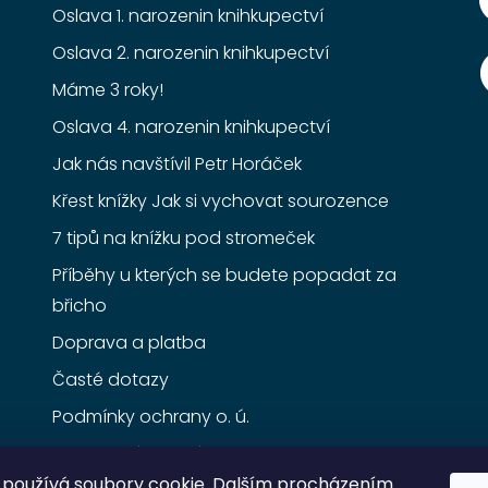
Oslava 1. narozenin knihkupectví
Oslava 2. narozenin knihkupectví
Máme 3 roky!
Oslava 4. narozenin knihkupectví
Jak nás navštívil Petr Horáček
Křest knížky Jak si vychovat sourozence
7 tipů na knížku pod stromeček
Příběhy u kterých se budete popadat za
břicho
Doprava a platba
Časté dotazy
Podmínky ochrany o. ú.
Obchodní podmínky
používá soubory cookie. Dalším procházením