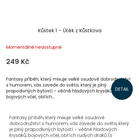
Kůstek 1 – Útěk z Kůstkova
Momentálně nedostupné
249 Kč
Fantasy příběh, který mixuje velké osudové dobrodružství
s humorem, vás zavede do světa, který je plný
DETAIL
prapodivných bytostí – věčně hladových krysáků,
bojových včel, obřích...
Fantasy příběh, který mixuje velké osudové
dobrodružství s humorem, vás zavede do světa, který
je plný prapodivných bytostí – věčně hladových
krysáků, bojových včel, obřích rudých draků (s