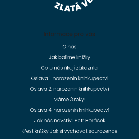
Informace pro vás
O nás
Jak balíme knížky
Co o nás říkají zákazníci
Oslava 1. narozenin knihkupectví
Oslava 2. narozenin knihkupectví
Máme 3 roky!
Oslava 4. narozenin knihkupectví
Jak nás navštívil Petr Horáček
Křest knížky Jak si vychovat sourozence