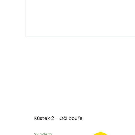
Kůstek 2 – Oči bouře
Skladem