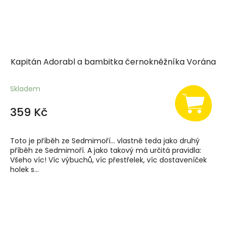
Kapitán Adorabl a bambitka černokněžníka Vorána
Skladem
359 Kč
Toto je příběh ze Sedmimoří... vlastně teda jako druhý
příběh ze Sedmimoří. A jako takový má určitá pravidla:
Všeho víc! Víc výbuchů, víc přestřelek, víc dostaveníček
holek s...