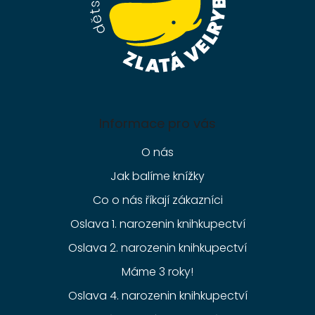
Informace pro vás
O nás
Jak balíme knížky
Co o nás říkají zákazníci
Oslava 1. narozenin knihkupectví
Oslava 2. narozenin knihkupectví
Máme 3 roky!
Oslava 4. narozenin knihkupectví