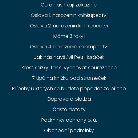
Co o nás říkají zákazníci
Oslava 1. narozenin knihkupectví
Oslava 2. narozenin knihkupectví
Máme 3 roky!
Oslava 4. narozenin knihkupectví
Jak nás navštívil Petr Horáček
Křest knížky Jak si vychovat sourozence
7 tipů na knížku pod stromeček
Příběhy u kterých se budete popadat za břicho
Doprava a platba
Časté dotazy
Podmínky ochrany o. ú.
Obchodní podmínky