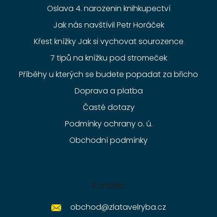
Oslava 4. narozenin knihkupectví
Jak nás navštívil Petr Horáček
Křest knížky Jak si vychovat sourozence
7 tipů na knížku pod stromeček
Příběhy u kterých se budete popadat za břicho
Doprava a platba
Časté dotazy
Podmínky ochrany o. ú.
Obchodní podmínky
Kontakt
obchod
@
zlatavelryba.cz