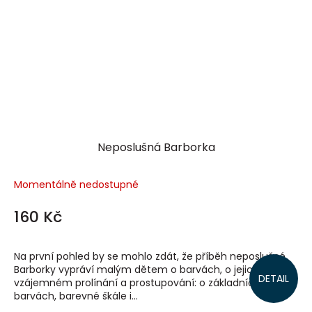
Neposlušná Barborka
Momentálně nedostupné
160 Kč
Na první pohled by se mohlo zdát, že příběh neposlušné
Barborky vypráví malým dětem o barvách, o jejich
DETAIL
vzájemném prolínání a prostupování: o základních
barvách, barevné škále i...