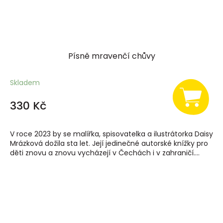
Písně mravenčí chůvy
Skladem
330 Kč
V roce 2023 by se malířka, spisovatelka a ilustrátorka Daisy
Mrázková dožila sta let. Její jedinečné autorské knížky pro
děti znovu a znovu vycházejí v Čechách i v zahraničí....