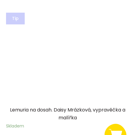
Tip
Lemuria na dosah. Daisy Mrázková, vypravěčka a
malířka
Skladem