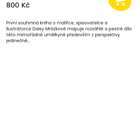
800 Kč
První souhrnná kniha o malířce, spisovatelce a
ilustrátorce Daisy Mrázkové mapuje rozsáhlé a pestré dílo
této mimořádné umělkyně především z perspektivy
jedinečné...