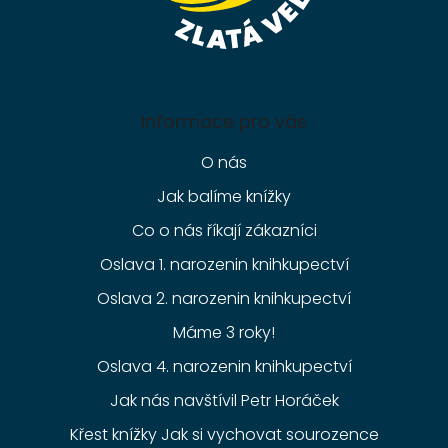
Informace pro vás
O nás
Jak balíme knížky
Co o nás říkají zákazníci
Oslava 1. narozenin knihkupectví
Oslava 2. narozenin knihkupectví
Máme 3 roky!
Oslava 4. narozenin knihkupectví
Jak nás navštívil Petr Horáček
Křest knížky Jak si vychovat sourozence