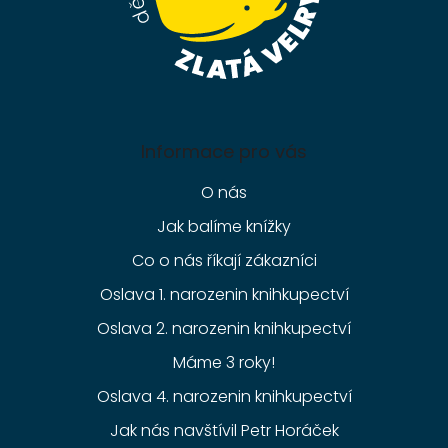
Informace pro vás
O nás
Jak balíme knížky
Co o nás říkají zákazníci
Oslava 1. narozenin knihkupectví
Oslava 2. narozenin knihkupectví
Máme 3 roky!
Oslava 4. narozenin knihkupectví
Jak nás navštívil Petr Horáček