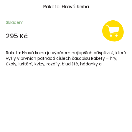
Raketa: Hravá kniha
Skladem
295 Kč
Raketa: Hravá kniha je výběrem nejlepších příspěvků, které
vyšly v prvních patnácti číslech časopisu Rakety – hry,
úkoly, luštění, kvízy, rozdíly, bludiště, hádanky a...