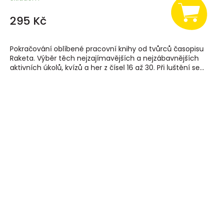
295 Kč
Pokračování oblíbené pracovní knihy od tvůrců časopisu
Raketa. Výběr těch nejzajímavějších a nejzábavnějších
aktivních úkolů, kvízů a her z čísel 16 až 30. Při luštění se...