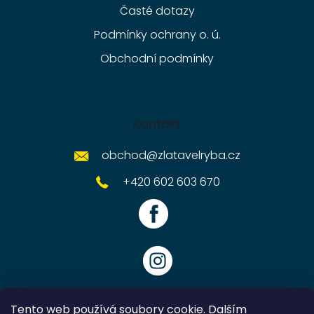
Časté dotazy
Podmínky ochrany o. ú.
Obchodní podmínky
Kontakt
obchod
@
zlatavelryba.cz
+420 602 603 670
Tento web používá soubory cookie. Dalším