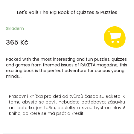
Let's Roll! The Big Book of Quizzes & Puzzles
Skladem
365 Kč
Packed with the most interesting and fun puzzles, quizzes
and games from themed issues of RAKETA magazine, this
exciting book is the perfect adventure for curious young
minds....
Pracovní knížka pro děti od tvůrců časopisu Raketa. K
tomu abyste se bavili, nebudete potřebovat zásuvku
ani baterku, jen tužku, pastelky a svou bystrou hlavu!
Kniha, do které se má psát a kreslit.