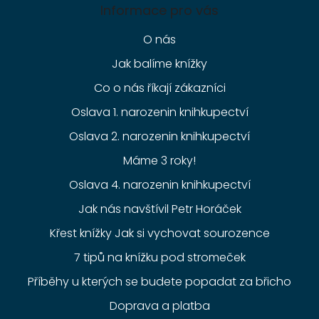
Informace pro vás
O nás
Jak balíme knížky
Co o nás říkají zákazníci
Oslava 1. narozenin knihkupectví
Oslava 2. narozenin knihkupectví
Máme 3 roky!
Oslava 4. narozenin knihkupectví
Jak nás navštívil Petr Horáček
Křest knížky Jak si vychovat sourozence
7 tipů na knížku pod stromeček
Příběhy u kterých se budete popadat za břicho
Doprava a platba